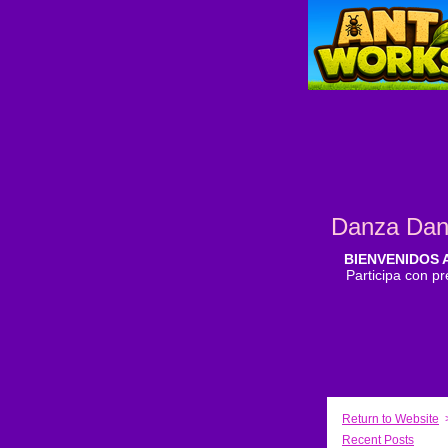
Danza Dan
BIENVENIDOS 
Participa con pr
Return to Website
Recent Posts