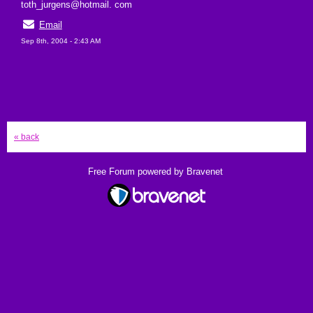
toth_jurgens@hotmail. com
Email
Sep 8th, 2004 - 2:43 AM
« back
Free Forum powered by Bravenet