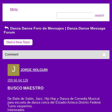
Menu
search
Danza Dance Foro de Mensajes | Danza Dance Message
Forum
Start a New Topic
Comment
J
JORGE HOLGUIN
200.66.64.129
BUSCO MAESTRO
De Baile de Salón, Jazz, Hip Hop y Danza de Comedia Musical
para escuela de danza cerca del Estadio Azteca Distrito Federal.
Turno vespertino.
Interesados