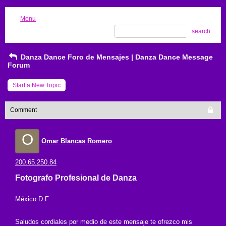
Menu
search
Danza Dance Foro de Mensajes | Danza Dance Message
Forum
Start a New Topic
Comment
O
Omar Blancas Romero
200.65.250.84
Fotografo Profesional de Danza
México D.F.
Saludos cordiales por medio de este mensaje te ofrezco mis