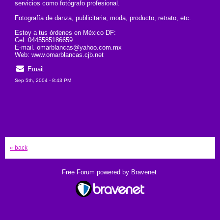
servicios como fotógrafo profesional.
Fotografía de danza, publicitaria, moda, producto, retrato, etc.
Estoy a tus órdenes en México DF:
Cel: 0445585186659
E-mail. omarblancas@yahoo.com.mx
Web: www.omarblancas.cjb.net
Email
Sep 5th, 2004 - 8:43 PM
« back
Free Forum powered by Bravenet