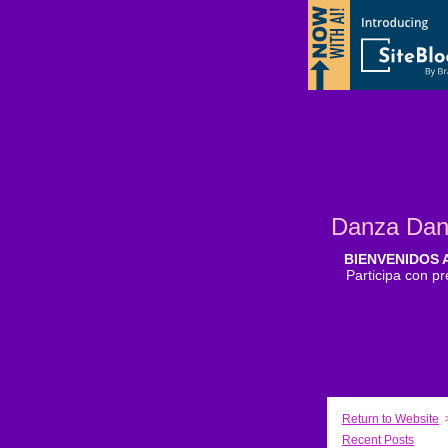
Danza Dan
BIENVENIDOS 
Participa con pr
Return to Website
Recent Posts