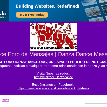
ce Foro de Mensajes | Danza Dance Mes
AL FORO DANZADANCE.ORG, UN ESPACIO PÚBLICO DE NOTICIA
eguntas, noticias o cualquier otro tema relacionado con la danza y las
Visita Nuestras redes:
https://linktr.ee/Danzadance
Encuéntranos en Facebook:
https://www.facebook.com/DanzadanceOrg.Network
>
Index