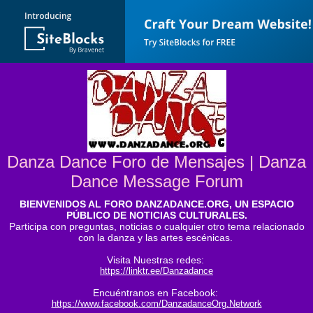
Danza Dance Foro de Mensajes | Danza
Dance Message Forum
BIENVENIDOS AL FORO DANZADANCE.ORG, UN ESPACIO
PÚBLICO DE NOTICIAS CULTURALES.
Participa con preguntas, noticias o cualquier otro tema relacionado
con la danza y las artes escénicas.
Visita Nuestras redes:
https://linktr.ee/Danzadance
Encuéntranos en Facebook:
https://www.facebook.com/DanzadanceOrg.Network