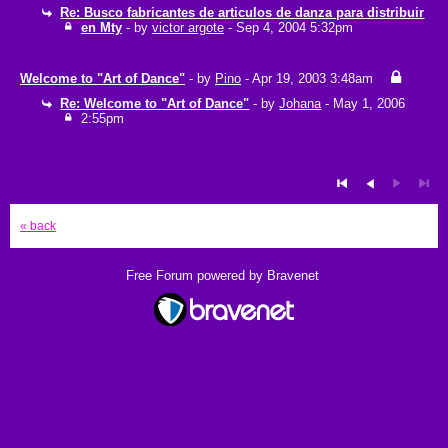
Re: Busco fabricantes de articulos de danza para distribuir
en Mty
- by
victor argote
- Sep 4, 2004 5:32pm
Welcome to "Art of Dance"
- by
Pino
- Apr 19, 2003 3:48am
Re: Welcome to "Art of Dance"
- by
Johana
- May 1, 2006
2:55pm
« back
Free Forum powered by Bravenet