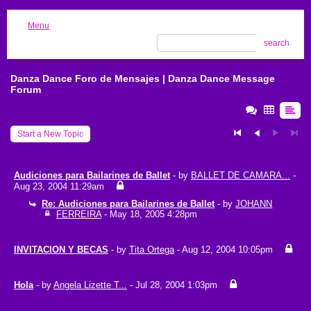
Menu
search
Danza Dance Foro de Mensajes | Danza Dance Message
Forum
Start a New Topic
Audiciones para Bailarines de Ballet
- by
BALLET DE CAMARA...
-
Aug 23, 2004 11:29am
Re: Audiciones para Bailarines de Ballet
- by
JOHANN
FERREIRA
- May 18, 2005 4:28pm
INVITACION Y BECAS
- by
Tita Ortega
- Aug 12, 2004 10:05pm
Hola
- by
Angela Lizette T...
- Jul 28, 2004 1:03pm