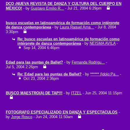
DCO ¡NUEVA REVISTA DE DANZA Y CULTURA DEL CUERPO EN
MÉXICO!
- by
Gustavo Emilio R...
- Jul 21, 2004 6:29pm
busco escuelas en latinoamérica de formación como intérprete
de danza contemporánea
- by
Laura Raquel Ama...
- Jul 8, 2004
3:30pm
Re: busco escuelas en latinoamérica de formación como
intérprete de danza contemporánea
- by
NEISMA AVILA
-
Sep 14, 2004 6:46pm
Edad para las puntas de Ballet?
- by
Fernanda Rodrigu...
-
Jul 5, 2004 2:26pm
Re: Edad para las puntas de Ballet?
- by
****** (Idolo:Pa...
-
Oct 23, 2004 2:36pm
BUSCO MAESTRO(A) DE TAP!!!
- by
ITZEL
- Jun 25, 2004 11:15pm
FOTOGRAFO ESPECIALIZADO EN DANZA Y ESPECTACULOS
-
by
Jorge Rosco
- Jun 24, 2004 11:50am