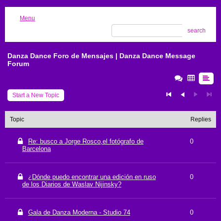
Menu
search
Danza Dance Foro de Mensajes | Danza Dance Message
Forum
Start a New Topic
Topic
Replies
Re: busco a Jorge Rosco,el fotógrafo de
0
Barcelona
¿Dónde puedo encontrar una edición en ruso
0
de los Diarios de Waslav Nijinsky?
Gala de Danza Moderna - Studio 74
0