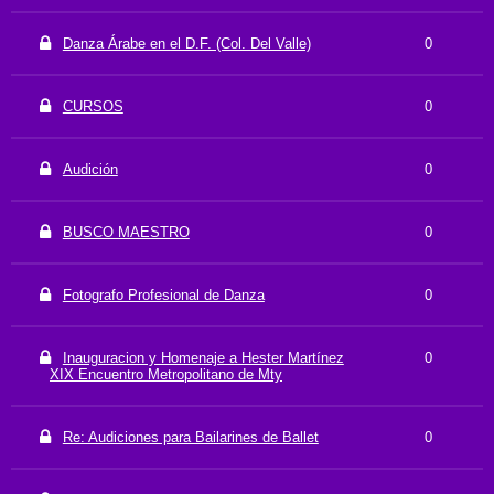
Danza Árabe en el D.F. (Col. Del Valle)
0
CURSOS
0
Audición
0
BUSCO MAESTRO
0
Fotografo Profesional de Danza
0
Inauguracion y Homenaje a Hester Martínez
0
XIX Encuentro Metropolitano de Mty
Re: Audiciones para Bailarines de Ballet
0