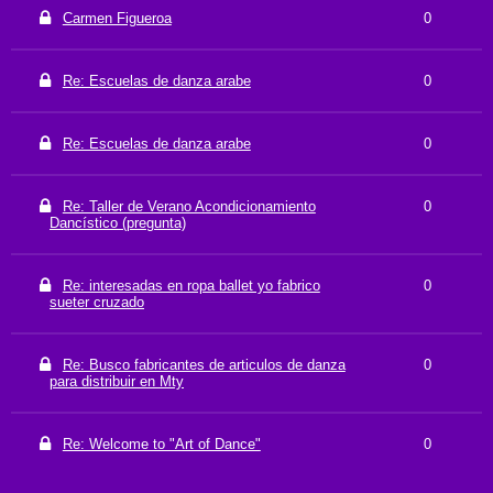
Carmen Figueroa
0
Re: Escuelas de danza arabe
0
Re: Escuelas de danza arabe
0
Re: Taller de Verano Acondicionamiento
0
Dancístico (pregunta)
Re: interesadas en ropa ballet yo fabrico
0
sueter cruzado
Re: Busco fabricantes de articulos de danza
0
para distribuir en Mty
Re: Welcome to "Art of Dance"
0